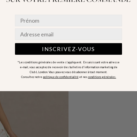
INSCRIVEZ-VOUS
*Les conditions générales de vente s'appliquent. En saisissant votre adresse
e-mail, vous acceptez de recevoir des bulletins d'information marketing de
Club L London. Vous pouvez vous désabonner à tout moment.
Consultez notre
politique de confidentialité
et nos
conditions générales.