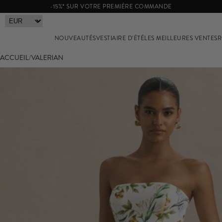
-15%* SUR VOTRE PREMIÈRE COMMANDE
NOUVEAUTÉS
VESTIAIRE D'ÉTÉ
LES MEILLEURES VENTES
R
ACCUEIL
/
VALERIAN