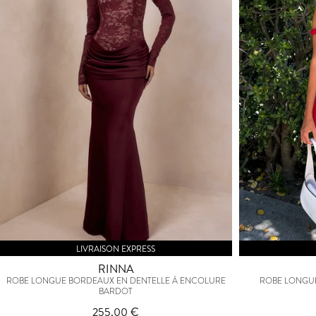
LIVRAISON EXPRESS
RINNA
ROBE LONGUE BORDEAUX EN DENTELLE À ENCOLURE
ROBE LONGU
BARDOT
255,00 €