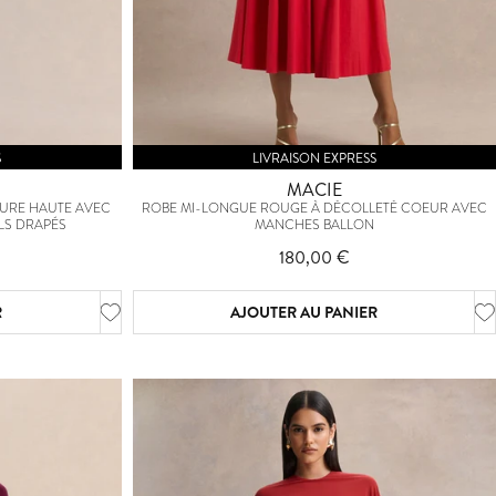
S
LIVRAISON EXPRESS
MACIE
URE HAUTE AVEC
ROBE MI-LONGUE ROUGE À DÉCOLLETÉ COEUR AVEC
LS DRAPÉS
MANCHES BALLON
180,00 €
R
AJOUTER AU PANIER