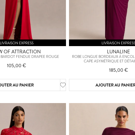
LIVRAISON EXPRESS
LIVRAISON EXPRES
W OF ATTRACTION
LUNALINE
 BARDOT FENDUE DRAPEE ROUGE
ROBE LONGUE BORDEAUX À ENCOL
CAPE ASYMÉTRIQUE ET DÉTAI
105,00 €
185,00 €
OUTER AU PANIER
AJOUTER AU PANIE