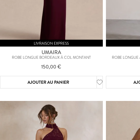
LIVRAISON EXPRESS
UMAIRA
ROBE LONGUE BORDEAUX À COL MONTANT
ROBE LONGUE À
150,00 €
AJOUTER AU PANIER
AJ