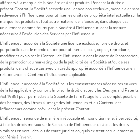
afférents à la marque de la Société et à ses produits. Pendant la durée du
présent Contrat, la Société accorde une licence non exclusive, mondiale et sans
redevance à l’Influenceur pour utiliser les droits de propriété intellectuelle sur la
marque, les produits et tout autre matériel de la Société, dans chaque cas
uniquement comme fourni par la Société à l’Influenceur, dans la mesure
nécessaire à l’exécution des Services par l’Influenceur.
L'Influenceur accorde à la Société une licence exclusive, libre de droits et
perpétuelle dans le monde entier pour utiliser, adapter, copier, reproduire,
modifier et exploiter le Contenu de l’Influenceur dans le cadre de l'approbation,
de la promotion, du marketing ou de la publicité de la Société et/ou de ses
produits, dans chaque cas avec un crédit approprié accordé à l'Influenceur en
relation avec le Contenu d’Influenceur applicable.
L'Influenceur accorde à la Société tous les consentements nécessaires en vertu
de la loi applicable (y compris la loi sur le droit d’auteur, les Designs and Patents
Act 1988) pour permettre à la Société de faire l'usage le plus complet possible
des Services, des Droits à l'image des Influenceurs et du Contenu des
Influenceurs comme prévu dans le présent Contrat.
L'Influenceur renonce de manière irrévocable et inconditionnelle, à perpétuité,
à tous les droits moraux sur le Contenu de l'Influenceur et à tous les droits
similaires en vertu des lois de toute juridiction, qu'ils existent actuellement ou
conférés à l'avenir.