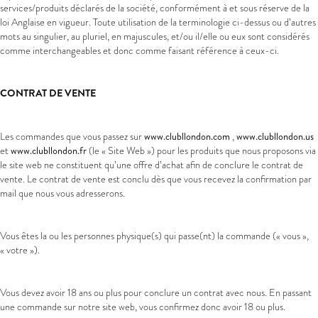
services/produits déclarés de la société, conformément à et sous réserve de la
loi Anglaise en vigueur. Toute utilisation de la terminologie ci-dessus ou d’autres
mots au singulier, au pluriel, en majuscules, et/ou il/elle ou eux sont considérés
comme interchangeables et donc comme faisant référence à ceux-ci.
CONTRAT DE VENTE
Les commandes que vous passez sur
www.clubllondon.com
,
www.clubllondon.us
et
www.clubllondon.fr
(le « Site Web ») pour les produits que nous proposons via
le site web ne constituent qu’une offre d’achat afin de conclure le contrat de
vente. Le contrat de vente est conclu dès que vous recevez la confirmation par
mail que nous vous adresserons.
Vous êtes la ou les personnes physique(s) qui passe(nt) la commande (« vous »,
« votre »).
Vous devez avoir 18 ans ou plus pour conclure un contrat avec nous. En passant
une commande sur notre site web, vous confirmez donc avoir 18 ou plus.