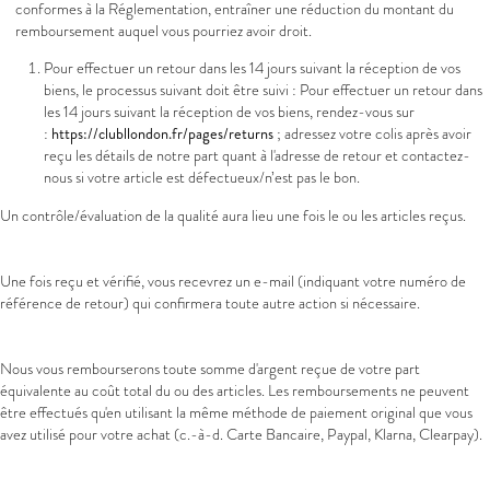
conformes à la Réglementation, entraîner une réduction du montant du
remboursement auquel vous pourriez avoir droit.
Pour effectuer un retour dans les 14 jours suivant la réception de vos
biens, le processus suivant doit être suivi : Pour effectuer un retour dans
les 14 jours suivant la réception de vos biens, rendez-vous sur
:
https://clubllondon.fr/pages/returns
; adressez votre colis après avoir
reçu les détails de notre part quant à l'adresse de retour et contactez-
nous si votre article est défectueux/n’est pas le bon.
Un contrôle/évaluation de la qualité aura lieu une fois le ou les articles reçus.
Une fois reçu et vérifié, vous recevrez un e-mail (indiquant votre numéro de
référence de retour) qui confirmera toute autre action si nécessaire.
Nous vous rembourserons toute somme d'argent reçue de votre part
équivalente au coût total du ou des articles. Les remboursements ne peuvent
être effectués qu'en utilisant la même méthode de paiement original que vous
avez utilisé pour votre achat (c.-à-d. Carte Bancaire, Paypal, Klarna, Clearpay).