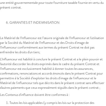
une entité gouvernementale pour toute fourniture taxable fournie en vertu du
présent contrat.
GARANTIES ET INDEMNISATION
Le Matériel de l'Influenceur est l’œuvre originale de l'Influenceur et l'utilisation
par la Société du Matériel de l'Influenceur et des Droits d'image de
l'Influenceur conformément aux termes du présent Contrat ne doit pas
enfreindre les droits d'un tiers;
L'Influenceur est habilité à conclure le présent Contrat et a le plein pouvoir et
l'autorité d'accorder les droits exprimés dans le cadre du présent Contrat et
l'Influenceur est exclusivement habilité à donner toutes les assurances,
confirmations, renonciations et accords énoncés dans le présent Contrat pour
permettre à la Société d’exploiter les droits d'image de l'influenceur et le
Matériel de l'influenceur tels que décrits dans le présent contrat sans effectuer
d'autres paiements que ceux expressément stipulés dans le présent contrat ;
Les Contenus d'influence doivent être conformes à :
Toutes les lois applicables (y compris les lois sur la protection des