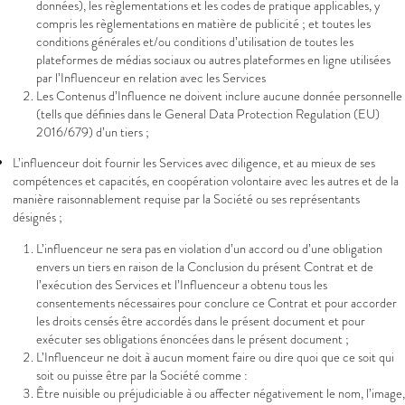
données), les règlementations et les codes de pratique applicables, y
compris les règlementations en matière de publicité ; et toutes les
conditions générales et/ou conditions d’utilisation de toutes les
plateformes de médias sociaux ou autres plateformes en ligne utilisées
par l’Influenceur en relation avec les Services
Les Contenus d’Influence ne doivent inclure aucune donnée personnelle
(tells que définies dans le General Data Protection Regulation (EU)
2016/679) d’un tiers ;
L’influenceur doit fournir les Services avec diligence, et au mieux de ses
compétences et capacités, en coopération volontaire avec les autres et de la
manière raisonnablement requise par la Société ou ses représentants
désignés ;
L’influenceur ne sera pas en violation d’un accord ou d’une obligation
envers un tiers en raison de la Conclusion du présent Contrat et de
l’exécution des Services et l’Influenceur a obtenu tous les
consentements nécessaires pour conclure ce Contrat et pour accorder
les droits censés être accordés dans le présent document et pour
exécuter ses obligations énoncées dans le présent document ;
L’Influenceur ne doit à aucun moment faire ou dire quoi que ce soit qui
soit ou puisse être par la Société comme :
Être nuisible ou préjudiciable à ou affecter négativement le nom, l’image,