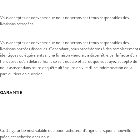
Vous acceptez et convenez que nous ne serons pas tenus responsables des
livraisons retardées.
Vous acceptez et convenez que nous ne serons pas tenus responsables des
livraisons portées disparues. Cependant, nous procéderons à des remplacements
identiques ou équivalents si une livraison viendrait à disparaître par la faute d'un
tiers après qu'un délai suffisant se soit écoulé et après que vous ayez accepté de
nous assister dans toute enquête ultérieure en vue d'une indemnisation de la
part du tiers en question.
GARANTIE
Cette garantie n'est valable que pour l'acheteur d'origine lorsqu'une nouvelle
pièce est achetée chez nous.