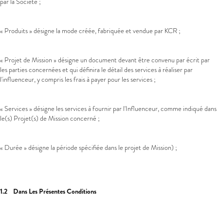
par la Société ;
« Produits » désigne la mode créée, fabriquée et vendue par KCR ;
« Projet de Mission » désigne un document devant être convenu par écrit par
les parties concernées et qui définira le détail des services à réaliser par
l'influenceur, y compris les frais à payer pour les services ;
« Services » désigne les services à fournir par l'Influenceur, comme indiqué dans
le(s) Projet(s) de Mission concerné ;
« Durée » désigne la période spécifiée dans le projet de Mission) ;
1.2 Dans Les Présentes Conditions