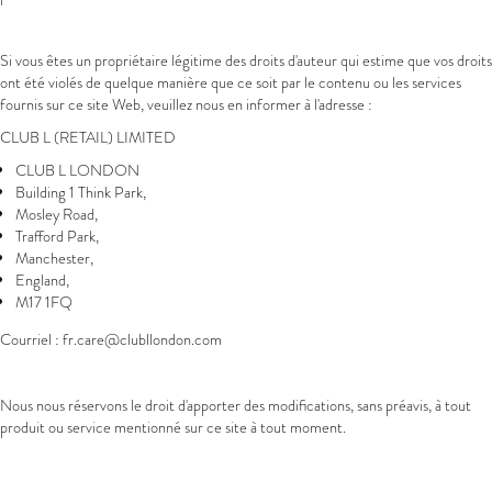
Si vous êtes un propriétaire légitime des droits d'auteur qui estime que vos droits
ont été violés de quelque manière que ce soit par le contenu ou les services
fournis sur ce site Web, veuillez nous en informer à l'adresse :
CLUB L (RETAIL) LIMITED
CLUB L LONDON
Building 1 Think Park,
Mosley Road,
Trafford Park,
Manchester,
England,
M17 1FQ
Courriel : fr
.care@clubllondon.com
Nous nous réservons le droit d'apporter des modifications, sans préavis, à tout
produit ou service mentionné sur ce site à tout moment.