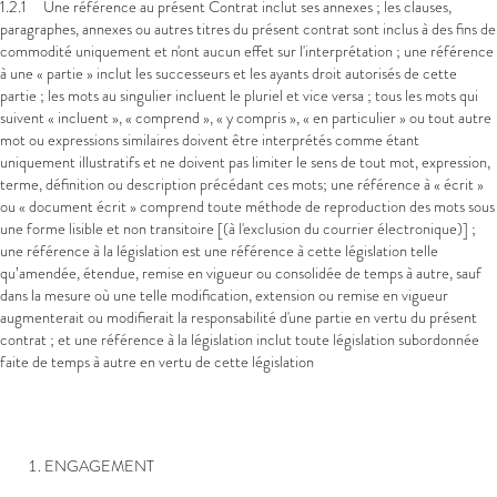
1.2.1 Une référence au présent Contrat inclut ses annexes ; les clauses,
paragraphes, annexes ou autres titres du présent contrat sont inclus à des fins de
commodité uniquement et n'ont aucun effet sur l'interprétation ; une référence
à une « partie » inclut les successeurs et les ayants droit autorisés de cette
partie ; les mots au singulier incluent le pluriel et vice versa ; tous les mots qui
suivent « incluent », « comprend », « y compris », « en particulier » ou tout autre
mot ou expressions similaires doivent être interprétés comme étant
uniquement illustratifs et ne doivent pas limiter le sens de tout mot, expression,
terme, définition ou description précédant ces mots; une référence à « écrit »
ou « document écrit » comprend toute méthode de reproduction des mots sous
une forme lisible et non transitoire [(à l'exclusion du courrier électronique)] ;
une référence à la législation est une référence à cette législation telle
qu’amendée, étendue, remise en vigueur ou consolidée de temps à autre, sauf
dans la mesure où une telle modification, extension ou remise en vigueur
augmenterait ou modifierait la responsabilité d'une partie en vertu du présent
contrat ; et une référence à la législation inclut toute législation subordonnée
faite de temps à autre en vertu de cette législation
ENGAGEMENT