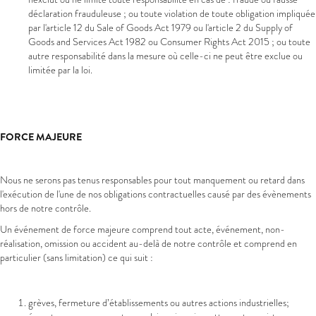
déclaration frauduleuse ; ou toute violation de toute obligation impliquée
par l'article 12 du Sale of Goods Act 1979 ou l'article 2 du Supply of
Goods and Services Act 1982 ou Consumer Rights Act 2015 ; ou toute
autre responsabilité dans la mesure où celle-ci ne peut être exclue ou
limitée par la loi.
FORCE MAJEURE
Nous ne serons pas tenus responsables pour tout manquement ou retard dans
l'exécution de l'une de nos obligations contractuelles causé par des évènements
hors de notre contrôle.
Un événement de force majeure comprend tout acte, événement, non-
réalisation, omission ou accident au-delà de notre contrôle et comprend en
particulier (sans limitation) ce qui suit :
grèves, fermeture d’établissements ou autres actions industrielles;