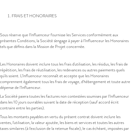
FRAIS ET HONORAIRES
Sous réserve que l'Influenceur fournisse les Services conformément aux
présentes Conditions, la Société s'engage à payer à l'Influenceur les Honoraires
tels que définis dans la Mission de Projet concernée.
Les Honoraires doivent inclure tous les frais d'utilisation, les résidus, les frais de
répétition, les frais de réutilisation, les redevances ou autres paiements quels
qu'ils soient. L'Influenceur reconnaît et accepte que les Honoraires
comprennent également tous les frais de voyage, d'hébergement et toute autre
dépense de l'Influenceur.
La Société paiera toutes les factures non contestées soumises par l'Influenceur
dans les 10 jours ouvrables suivant la date de réception (sauf accord écrit
contraire entre les parties).
Tous les montants payables en vertu du présent contrat doivent inclure les
ventes, l'utilisation, la valeur ajoutée, les biens et services et toutes les autres
taxes similaires (à l'exclusion de la retenue fiscale), le cas échéant, imposées par