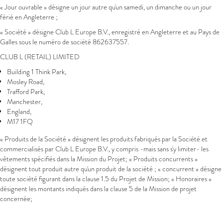
« Jour ouvrable » désigne un jour autre qu'un samedi, un dimanche ou un jour
férié en Angleterre ;
« Société » désigne Club L Europe B.V., enregistré en Angleterre et au Pays de
Galles sous le numéro de société 862637557.
CLUB L (RETAIL) LIMITED
Building 1 Think Park,
Mosley Road,
Trafford Park,
Manchester,
England,
M17 1FQ
« Produits de la Société » désignent les produits fabriqués par la Société et
commercialisés par Club L Europe B.V., y compris -mais sans s'y limiter- les
vêtements spécifiés dans la Mission du Projet; « Produits concurrents »
désignent tout produit autre qu'un produit de la société ; « concurrent » désigne
toute société figurant dans la clause 1.5 du Projet de Mission; « Honoraires »
désignent les montants indiqués dans la clause 5 de la Mission de projet
concernée;