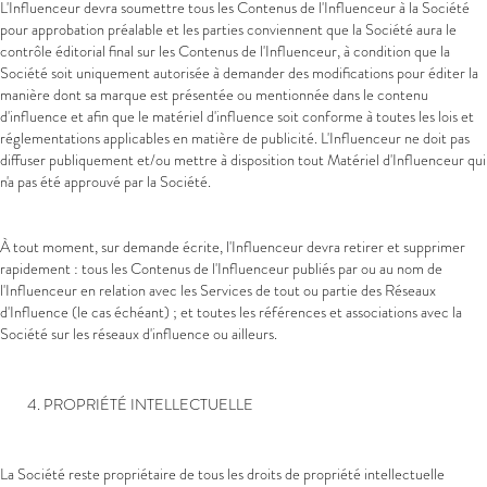
L'Influenceur devra soumettre tous les Contenus de l'Influenceur à la Société
pour approbation préalable et les parties conviennent que la Société aura le
contrôle éditorial final sur les Contenus de l'Influenceur, à condition que la
Société soit uniquement autorisée à demander des modifications pour éditer la
manière dont sa marque est présentée ou mentionnée dans le contenu
d'influence et afin que le matériel d'influence soit conforme à toutes les lois et
réglementations applicables en matière de publicité. L'Influenceur ne doit pas
diffuser publiquement et/ou mettre à disposition tout Matériel d'Influenceur qui
n'a pas été approuvé par la Société.
À tout moment, sur demande écrite, l'Influenceur devra retirer et supprimer
rapidement : tous les Contenus de l'Influenceur publiés par ou au nom de
l'Influenceur en relation avec les Services de tout ou partie des Réseaux
d'Influence (le cas échéant) ; et toutes les références et associations avec la
Société sur les réseaux d'influence ou ailleurs.
PROPRIÉTÉ INTELLECTUELLE
La Société reste propriétaire de tous les droits de propriété intellectuelle