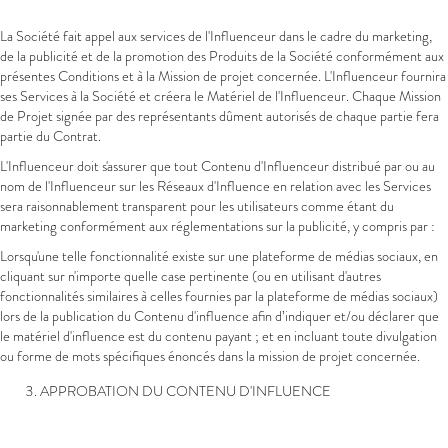
La Société fait appel aux services de l'Influenceur dans le cadre du marketing,
de la publicité et de la promotion des Produits de la Société conformément aux
présentes Conditions et à la Mission de projet concernée. L'Influenceur fournira
ses Services à la Société et créera le Matériel de l'Influenceur. Chaque Mission
de Projet signée par des représentants dûment autorisés de chaque partie fera
partie du Contrat.
L'Influenceur doit s'assurer que tout Contenu d'Influenceur distribué par ou au
nom de l'Influenceur sur les Réseaux d'Influence en relation avec les Services
sera raisonnablement transparent pour les utilisateurs comme étant du
marketing conformément aux réglementations sur la publicité, y compris par :
Lorsqu'une telle fonctionnalité existe sur une plateforme de médias sociaux, en
cliquant sur n'importe quelle case pertinente (ou en utilisant d'autres
fonctionnalités similaires à celles fournies par la plateforme de médias sociaux)
lors de la publication du Contenu d'influence afin d’indiquer et/ou déclarer que
le matériel d'influence est du contenu payant ; et en incluant toute divulgation
ou forme de mots spécifiques énoncés dans la mission de projet concernée.
APPROBATION DU CONTENU D'INFLUENCE