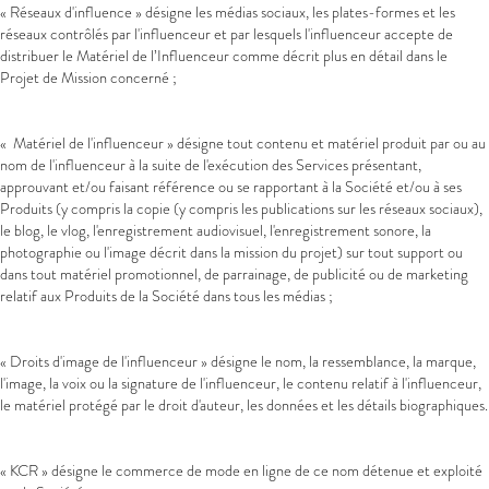
« Réseaux d'influence » désigne les médias sociaux, les plates-formes et les
réseaux contrôlés par l'influenceur et par lesquels l'influenceur accepte de
distribuer le Matériel de l’Influenceur comme décrit plus en détail dans le
Projet de Mission concerné ;
« Matériel de l'influenceur » désigne tout contenu et matériel produit par ou au
nom de l'influenceur à la suite de l'exécution des Services présentant,
approuvant et/ou faisant référence ou se rapportant à la Société et/ou à ses
Produits (y compris la copie (y compris les publications sur les réseaux sociaux),
le blog, le vlog, l'enregistrement audiovisuel, l'enregistrement sonore, la
photographie ou l'image décrit dans la mission du projet) sur tout support ou
dans tout matériel promotionnel, de parrainage, de publicité ou de marketing
relatif aux Produits de la Société dans tous les médias ;
« Droits d'image de l'influenceur » désigne le nom, la ressemblance, la marque,
l'image, la voix ou la signature de l'influenceur, le contenu relatif à l'influenceur,
le matériel protégé par le droit d'auteur, les données et les détails biographiques.
« KCR » désigne le commerce de mode en ligne de ce nom détenue et exploité