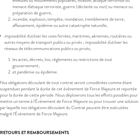
émeutes ou mouvements populaires, invasion, attaque terroriste ou
menace d'attaque terroriste, guerre (déclarée ou non) ou menace ou
préparation de guerre,
incendie, explosion, tempête, inondation, tremblement de terre,
affaissement, épidémie ou autre catastrophe naturelle,
impossibilité d'utiliser les voies ferrées, maritimes, aériennes, routières ou
autres moyens de transport publics ou privés ; impossibilité d'utiliser les
réseaux de télécommunications publics ou privés;
les actes, décrets, lois, règlements ou restrictions de tout
gouvernement;
et pandémie ou épidémie.
Nos obligations découlant de tout contrat seront considérées comme étant
suspendues pendant la durée de cet évènement de Force Majeure et reportée
pour la durée de cette période. Nous déploierons tous les efforts possibles pour
mettre un terme à l'Événement de Force Majeure ou pour trouver une solution
par laquelle nos obligations découlant du Contrat peuvent être exécutées
malgré l'Événement de Force Majeure.
RETOURS ET REMBOURSEMENTS