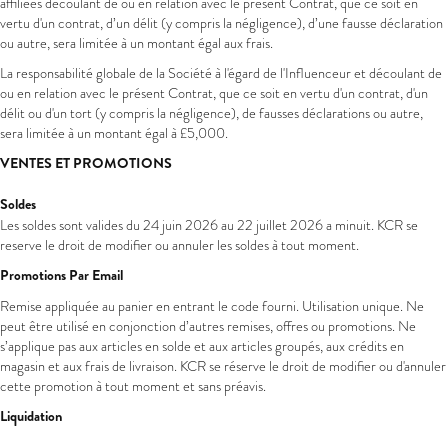
affiliées découlant de ou en relation avec le présent Contrat, que ce soit en
vertu d'un contrat, d’un délit (y compris la négligence), d’une fausse déclaration
ou autre, sera limitée à un montant égal aux frais.
La responsabilité globale de la Société à l'égard de l'Influenceur et découlant de
ou en relation avec le présent Contrat, que ce soit en vertu d'un contrat, d'un
délit ou d'un tort (y compris la négligence), de fausses déclarations ou autre,
sera limitée à un montant égal à £5,000.
VENTES ET PROMOTIONS
Soldes
Les soldes sont valides du 24 juin 2026 au 22 juillet 2026 a minuit. KCR se
reserve le droit de modifier ou annuler les soldes à tout moment.
Promotions Par Email
Remise appliquée au panier en entrant le code fourni. Utilisation unique. Ne
peut être utilisé en conjonction d’autres remises, offres ou promotions. Ne
s’applique pas aux articles en solde et aux articles groupés, aux crédits en
magasin et aux frais de livraison. KCR se réserve le droit de modifier ou d'annuler
cette promotion à tout moment et sans préavis.
Liquidation