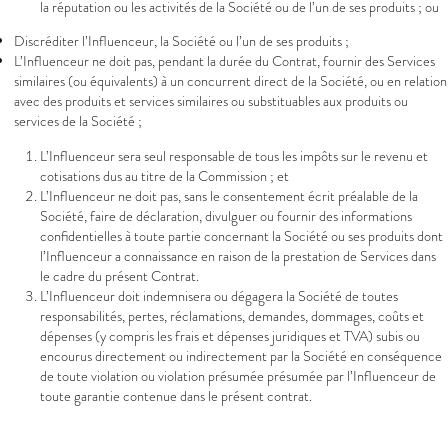
la réputation ou les activités de la Société ou de l’un de ses produits ; ou
Discréditer l’Influenceur, la Société ou l’un de ses produits ;
L’Influenceur ne doit pas, pendant la durée du Contrat, fournir des Services
similaires (ou équivalents) à un concurrent direct de la Société, ou en relation
avec des produits et services similaires ou substituables aux produits ou
services de la Société ;
L’Influenceur sera seul responsable de tous les impôts sur le revenu et
cotisations dus au titre de la Commission ; et
L’Influenceur ne doit pas, sans le consentement écrit préalable de la
Société, faire de déclaration, divulguer ou fournir des informations
confidentielles à toute partie concernant la Société ou ses produits dont
l’Influenceur a connaissance en raison de la prestation de Services dans
le cadre du présent Contrat.
L’Influenceur doit indemnisera ou dégagera la Société de toutes
responsabilités, pertes, réclamations, demandes, dommages, coûts et
dépenses (y compris les frais et dépenses juridiques et TVA) subis ou
encourus directement ou indirectement par la Société en conséquence
de toute violation ou violation présumée présumée par l’Influenceur de
toute garantie contenue dans le présent contrat.