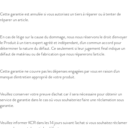
Cette garantie est annulée si vous autorisez un tiers à réparer ou à tenter de
réparer un article.
En cas de litige sur la cause du dommage, nous nous réservons le droit d'envoyer
le Produit à un tiers expert agréé et indépendant, d'un commun accord pour
déterminer la nature du défaut. Ce seulement si leur jugement final indique un
défaut de matériau ou de fabrication que nous réparerons l'article.
Cette garantie ne couvre pas les dépenses engagées par vous en raison d'un
manque d'entretien approprié de votre produit.
Veuillez conserver votre preuve d'achat car il sera nécessaire pour obtenir un
service de garantie dans le cas où vous souhaiteriez faire une réclamation sous
garantie.
Veuillez informer KCR dans les 14 jours suivant l'achat si vous souhaitez réclamer