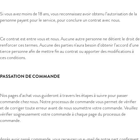
Si vous avez moins de 18 ans, vous reconnaissez avoir obtenu l’autorisation de la
personne payant pour le service, pour conclure un contrat avec nous.
Ce contrat est entre vous et nous. Aucune autre personne ne détient le droit de
renforcer ces termes. Aucune des parties n’aura besoin d’obtenir l’accord d’une
tierce personne afin de mettre fin au contrat ou apporter des modifications à
ces conditions.
PASSATION DE COMMANDE
Nos pages d’achat vous guideront à travers les étapes à suivre pour passer
commande chez nous. Notre processus de commande vous permet de vérifier
et de corriger toute erreur avant de nous soumettre votre commande. Veuillez
vérifier soigneusement votre commande à chaque page du processus de
commande.
Après avoir passé commande, vous recevrez un e-mail de notre part confirmant