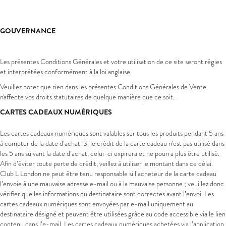
GOUVERNANCE
Les présentes Conditions Générales et votre utilisation de ce site seront régies
et interprétées conformément à la loi anglaise.
Veuillez noter que rien dans les présentes Conditions Générales de Vente
n'affecte vos droits statutaires de quelque manière que ce soit.
CARTES CADEAUX NUMÉRIQUES
Les cartes cadeaux numériques sont valables sur tous les produits pendant 5 ans
à compter de la date d’achat. Si le crédit de la carte cadeau n’est pas utilisé dans
les 5 ans suivant la date d’achat, celui-ci expirera et ne pourra plus être utilisé.
Afin d’éviter toute perte de crédit, veillez à utiliser le montant dans ce délai.
Club L London ne peut être tenu responsable si l’acheteur de la carte cadeau
l’envoie à une mauvaise adresse e-mail ou à la mauvaise personne ; veuillez donc
vérifier que les informations du destinataire sont correctes avant l’envoi. Les
cartes cadeaux numériques sont envoyées par e-mail uniquement au
destinataire désigné et peuvent être utilisées grâce au code accessible via le lien
contenu dans l’e-mail. Les cartes cadeaux numériques achetées via l’application