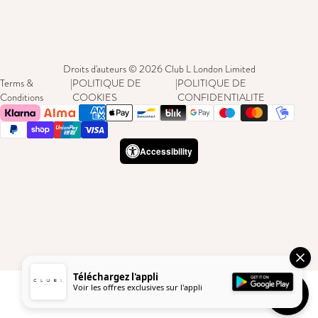
Droits d'auteurs © 2026 Club L London Limited
Terms &
|
POLITIQUE DE
|
POLITIQUE DE
Conditions
COOKIES
CONFIDENTIALITE
Accessibility
Téléchargez l'appli
Voir les offres exclusives sur l'appli
Besoin d'a