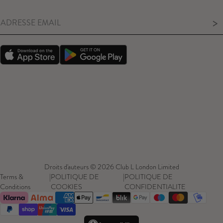
>
Droits d'auteurs © 2026 Club L London Limited
Terms &
|
POLITIQUE DE
|
POLITIQUE DE
Conditions
COOKIES
CONFIDENTIALITE