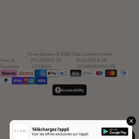
Droits d'auteurs © 2026 Club L London Limited
Terms &
|
POLITIQUE DE
|
POLITIQUE DE
Conditions
COOKIES
CONFIDENTIALITE
Accessibility
Téléchargez l'appli
Voir les offres exclusives sur l'appli
Besoin d'a