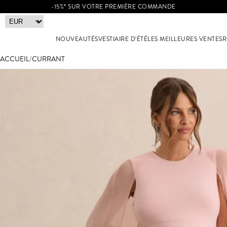
-15%* SUR VOTRE PREMIÈRE COMMANDE
NOUVEAUTÉS
VESTIAIRE D'ÉTÉ
LES MEILLEURES VENTES
R
ACCUEIL
/
CURRANT