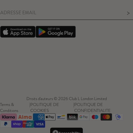
>
Droits d'auteurs © 2026 Club L London Limited
Terms &
|
POLITIQUE DE
|
POLITIQUE DE
Conditions
COOKIES
CONFIDENTIALITE