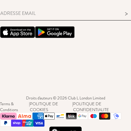
>
Droits d'auteurs © 2026 Club L London Limited
Terms &
|
POLITIQUE DE
|
POLITIQUE DE
Conditions
COOKIES
CONFIDENTIALITE