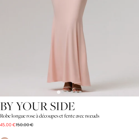
BY YOUR SIDE
Robe longue rose à découpes et fente avec nœuds
45.00 €
150.00 €