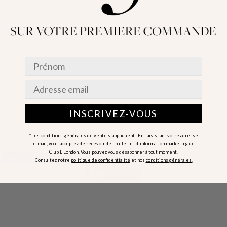
DÉCLARATION SUR L’ESCLAVAGE MODERNE
DROIT DE RÉTRACTATION
 DE VOS PRODUITS
INSCRIVEZ-VOUS
*Les conditions générales de vente s'appliquent. En saisissant votre adresse
e-mail, vous acceptez de recevoir des bulletins d'information marketing de
Terms & Conditi
Club L London. Vous pouvez vous désabonner à tout moment.
Consultez notre
politique de confidentialité
et nos
conditions générales.
Accessibility