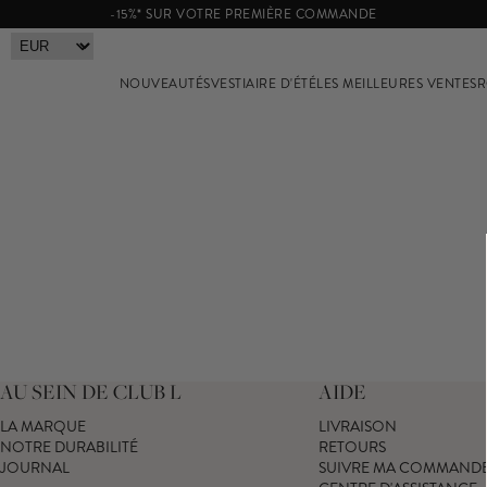
-15%* SUR VOTRE PREMIÈRE COMMANDE
NOUVEAUTÉS
VESTIAIRE D'ÉTÉ
LES MEILLEURES VENTES
R
AU SEIN DE CLUB L
AIDE
LA MARQUE
LIVRAISON
NOTRE DURABILITÉ
RETOURS
JOURNAL
SUIVRE MA COMMAND