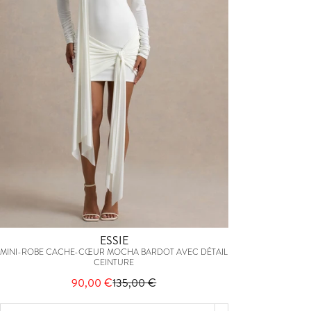
ESSIE
MINI-ROBE CACHE-CŒUR MOCHA BARDOT AVEC DÉTAIL
CEINTURE
90,00 €
135,00 €