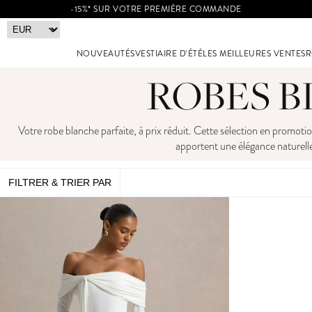
-15%* SUR VOTRE PREMIÈRE COMMANDE
NOUVEAUTÉS
VESTIAIRE D'ÉTÉ
LES MEILLEURES VENTES
R
ROBES 
Votre robe blanche parfaite, à prix réduit. Cette sélection en promoti
apportent une élégance naturel
FILTRER & TRIER PAR