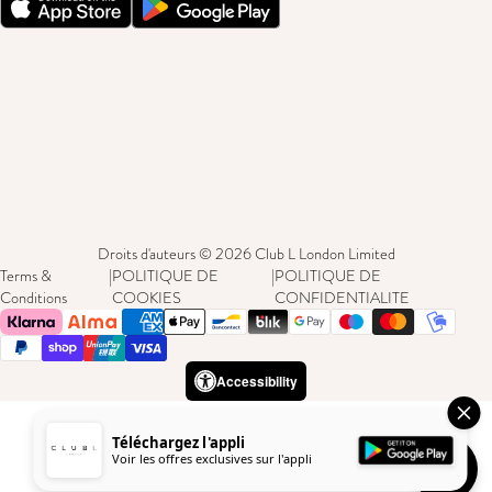
Droits d'auteurs © 2026 Club L London Limited
Terms &
|
POLITIQUE DE
|
POLITIQUE DE
Conditions
COOKIES
CONFIDENTIALITE
Accessibility
Téléchargez l'appli
Voir les offres exclusives sur l'appli
Besoin d'a